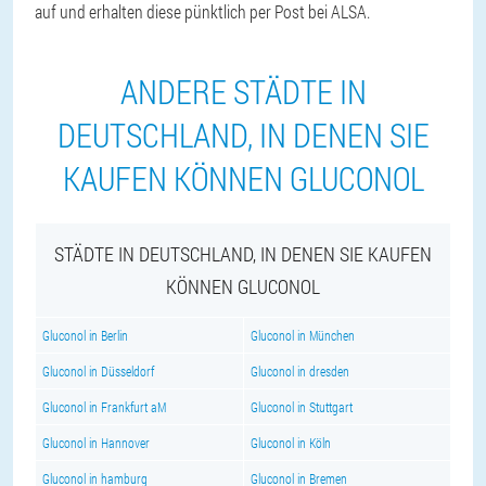
auf und erhalten diese pünktlich per Post bei ALSA.
ANDERE STÄDTE IN
DEUTSCHLAND, IN DENEN SIE
KAUFEN KÖNNEN GLUCONOL
STÄDTE IN DEUTSCHLAND, IN DENEN SIE KAUFEN
KÖNNEN GLUCONOL
Gluconol in Berlin
Gluconol in München
Gluconol in Düsseldorf
Gluconol in dresden
Gluconol in Frankfurt aM
Gluconol in Stuttgart
Gluconol in Hannover
Gluconol in Köln
Gluconol in hamburg
Gluconol in Bremen