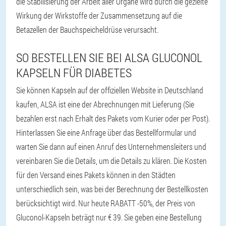
die Stabilisierung der Arbeit aller Organe wird durch die gezielte
Wirkung der Wirkstoffe der Zusammensetzung auf die
Betazellen der Bauchspeicheldrüse verursacht.
SO BESTELLEN SIE BEI ALSA GLUCONOL
KAPSELN FÜR DIABETES
Sie können Kapseln auf der offiziellen Website in Deutschland
kaufen, ALSA ist eine der Abrechnungen mit Lieferung (Sie
bezahlen erst nach Erhalt des Pakets vom Kurier oder per Post).
Hinterlassen Sie eine Anfrage über das Bestellformular und
warten Sie dann auf einen Anruf des Unternehmensleiters und
vereinbaren Sie die Details, um die Details zu klären. Die Kosten
für den Versand eines Pakets können in den Städten
unterschiedlich sein, was bei der Berechnung der Bestellkosten
berücksichtigt wird. Nur heute RABATT -50%, der Preis von
Gluconol-Kapseln beträgt nur € 39. Sie geben eine Bestellung