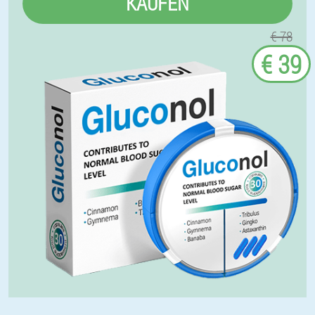
KAUFEN
€ 78
€ 39