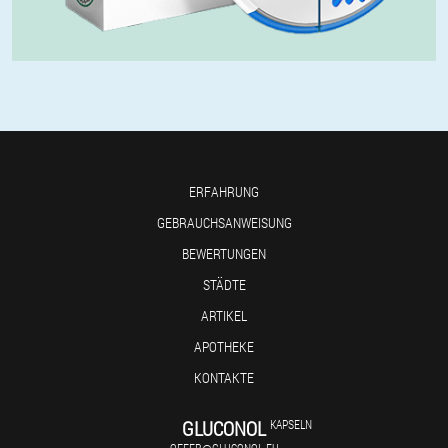
ERFAHRUNG
GEBRAUCHSANWEISUNG
BEWERTUNGEN
STÄDTE
ARTIKEL
APOTHEKE
KONTAKTE
GLUCONOL
KAPSELN