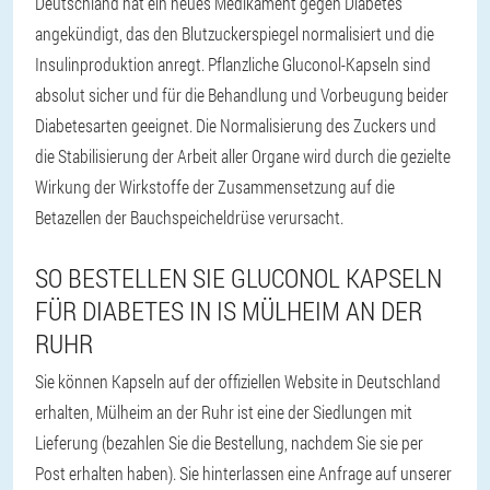
Deutschland hat ein neues Medikament gegen Diabetes
angekündigt, das den Blutzuckerspiegel normalisiert und die
Insulinproduktion anregt. Pflanzliche Gluconol-Kapseln sind
absolut sicher und für die Behandlung und Vorbeugung beider
Diabetesarten geeignet. Die Normalisierung des Zuckers und
die Stabilisierung der Arbeit aller Organe wird durch die gezielte
Wirkung der Wirkstoffe der Zusammensetzung auf die
Betazellen der Bauchspeicheldrüse verursacht.
SO BESTELLEN SIE GLUCONOL KAPSELN
FÜR DIABETES IN IS MÜLHEIM AN DER
RUHR
Sie können Kapseln auf der offiziellen Website in Deutschland
erhalten, Mülheim an der Ruhr ist eine der Siedlungen mit
Lieferung (bezahlen Sie die Bestellung, nachdem Sie sie per
Post erhalten haben). Sie hinterlassen eine Anfrage auf unserer