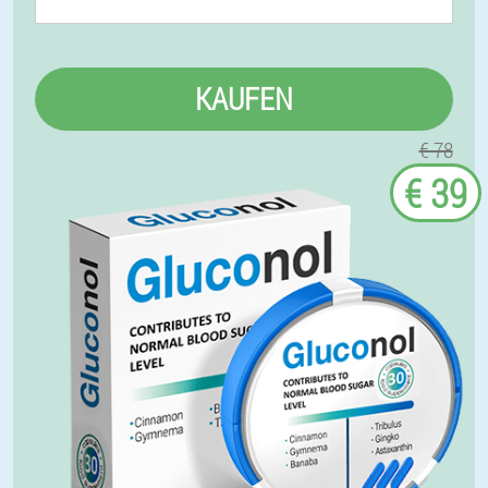
KAUFEN
€ 78
€ 39