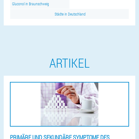
Gluconol in Braunschweig
Städte in Deutschland
ARTIKEL
PRIMÄRE UND SEKUNDÄRE SYMPTOME DES