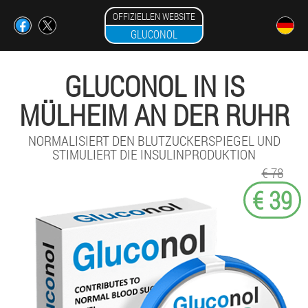
OFFIZIELLEN WEBSITE
GLUCONOL
GLUCONOL IN IS
MÜLHEIM AN DER RUHR
NORMALISIERT DEN BLUTZUCKERSPIEGEL UND
STIMULIERT DIE INSULINPRODUKTION
€ 78
€ 39