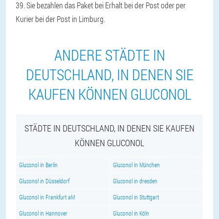
39. Sie bezahlen das Paket bei Erhalt bei der Post oder per
Kurier bei der Post in Limburg.
ANDERE STÄDTE IN
DEUTSCHLAND, IN DENEN SIE
KAUFEN KÖNNEN GLUCONOL
STÄDTE IN DEUTSCHLAND, IN DENEN SIE KAUFEN
KÖNNEN GLUCONOL
Gluconol in Berlin
Gluconol in München
Gluconol in Düsseldorf
Gluconol in dresden
Gluconol in Frankfurt aM
Gluconol in Stuttgart
Gluconol in Hannover
Gluconol in Köln