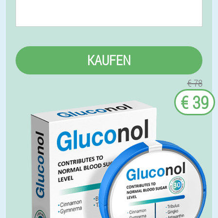
KAUFEN
€ 78
€ 39