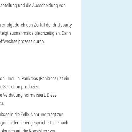
rmabteilung und die Ausscheidung von
 erfolgt durch den Zerfall der drittsparty
teigt ausnahmslos gleichzeitig an. Dann
toffwechselprozess durch.
- Insulin. Pankreas (Pankreas) ist ein
ne Sekretion produziert
ie Verdauung normalisiert. Diese
zu.
kose in die Zelle. Nahrung trägt zur
agon in der Leber gespeichert, die nach
olgreich auf die Konsistenz von