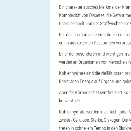
Ein charakteristisches Merkmal der Kran
Komplexität von Diabetes, die Gefahr me
Energieeinheit und der Stoffwechselpro
Für das harmonische Funktionieren alle
er ihn aus externen Ressourcen verbrau
Einer der besonderen und wichtigen Tran
werden an Organismen von Menschen inne
Kohlenhydrate sind die vielfältigsten or
übertragen Energie auf Organe und geb
Aber der Körper selbst synthetisiert Koh
konzentriert.
Kohlenhydrate werden in einfach (oder M
zweite - Cellulose, Stärke, Glykogen. Di
treten in schnellem Tempo in den Blutkre