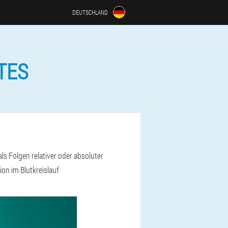
DEUTSCHLAND
TES
ls Folgen relativer oder absoluter
on im Blutkreislauf