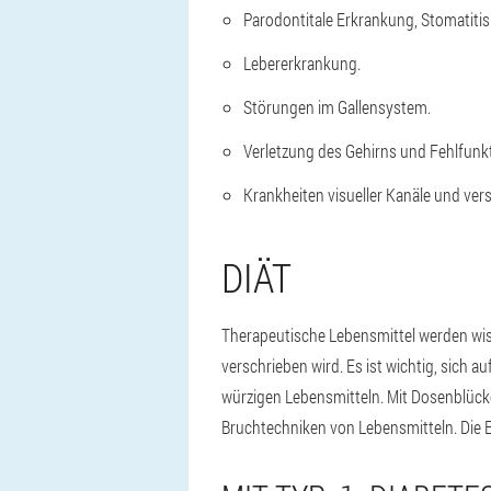
Parodontitale Erkrankung, Stomatitis
Lebererkrankung.
Störungen im Gallensystem.
Verletzung des Gehirns und Fehlfunkt
Krankheiten visueller Kanäle und ver
DIÄT
Therapeutische Lebensmittel werden wiss
verschrieben wird. Es ist wichtig, sich 
würzigen Lebensmitteln. Mit Dosenblücke
Bruchtechniken von Lebensmitteln. Die E