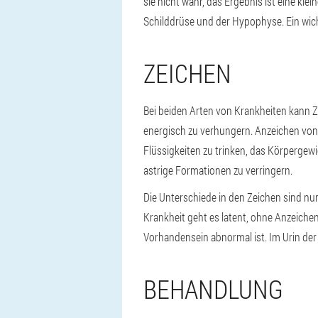
sie nicht wahr, das Ergebnis ist eine kle
Schilddrüse und der Hypophyse. Ein wic
ZEICHEN
Bei beiden Arten von Krankheiten kann Zuc
energisch zu verhungern. Anzeichen von D
Flüssigkeiten zu trinken, das Körpergew
astrige Formationen zu verringern.
Die Unterschiede in den Zeichen sind nur w
Krankheit geht es latent, ohne Anzeiche
Vorhandensein abnormal ist. Im Urin der 
BEHANDLUNG