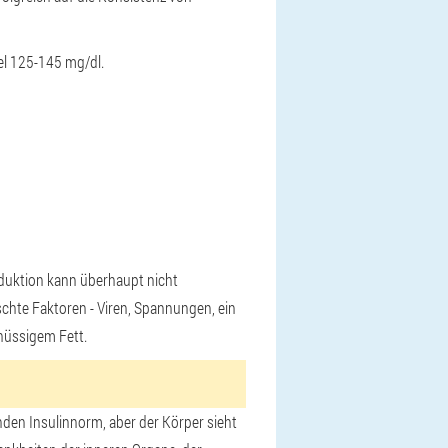
el 125-145 mg/dl.
roduktion kann überhaupt nicht
schte Faktoren - Viren, Spannungen, ein
hüssigem Fett.
enden Insulinnorm, aber der Körper sieht