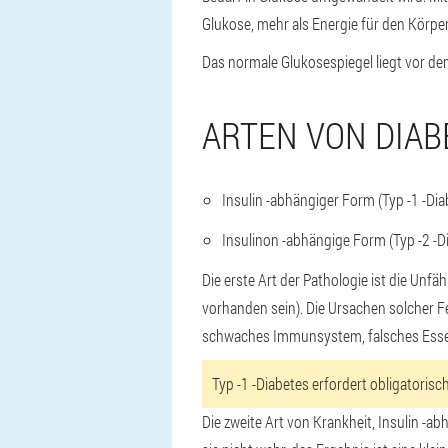
Glukose, mehr als Energie für den Körpe
Das normale Glukosespiegel liegt vor d
ARTEN VON DIAB
Insulin -abhängiger Form (Typ -1 -Diab
Insulinon -abhängige Form (Typ -2 -Di
Die erste Art der Pathologie ist die Unf
vorhanden sein). Die Ursachen solcher F
schwaches Immunsystem, falsches Essen
Typ -1 -Diabetes erfordert obligatoris
Die zweite Art von Krankheit, Insulin -a