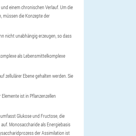
n und einem chronischen Verlauf. Um die
en, müssen die Konzepte der
ann nicht unabhängig erzeugen, so dass
atkomplexe als Lebensmittelkomplexe
uf zellulärer Ebene gehalten werden. Sie
 Elemente ist in Pflanzenzellen
p umfasst Glukose und Fructose, die
en auf. Monosaccharide als Energiebasis
ysaccharidprozess der Assimilation ist