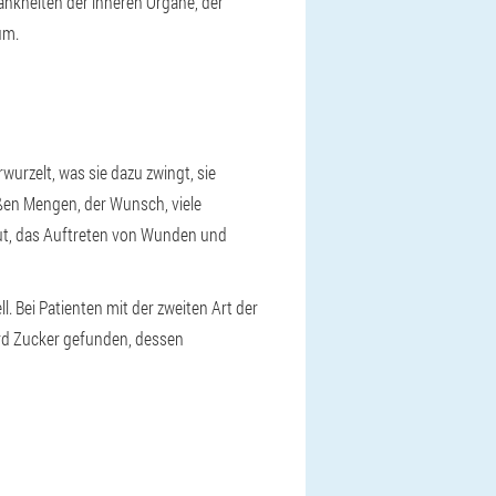
Krankheiten der inneren Organe, der
um.
wurzelt, was sie dazu zwingt, sie
roßen Mengen, der Wunsch, viele
aut, das Auftreten von Wunden und
ll. Bei Patienten mit der zweiten Art der
ird Zucker gefunden, dessen