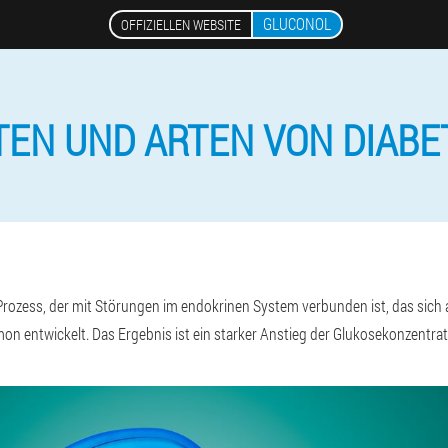
GLUCONOL
OFFIZIELLEN WEBSITE
TEN UND ARTEN VON DIABE
 Prozess, der mit Störungen im endokrinen System verbunden ist, das sich a
n entwickelt. Das Ergebnis ist ein starker Anstieg der Glukosekonzentrati