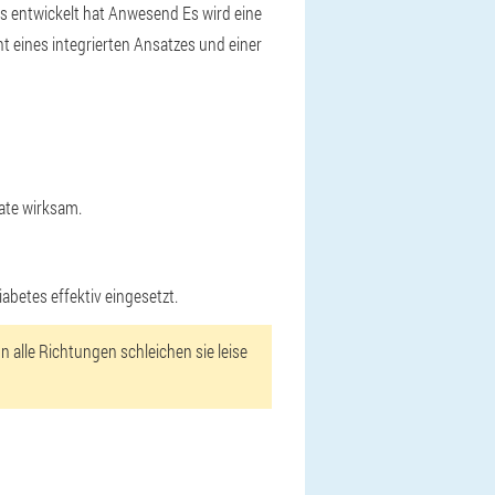
s entwickelt hat
Anwesend
Es wird eine
 eines integrierten Ansatzes und einer
ate wirksam.
betes effektiv eingesetzt.
n alle Richtungen schleichen sie leise