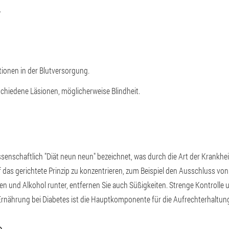
.
ionen in der Blutversorgung.
schiedene Läsionen, möglicherweise Blindheit.
enschaftlich "Diät neun neun" bezeichnet, was durch die Art der Krankhei
auf das gerichtete Prinzip zu konzentrieren, zum Beispiel den Ausschluss vo
n und Alkohol runter, entfernen Sie auch Süßigkeiten. Strenge Kontrolle 
rnährung bei Diabetes ist die Hauptkomponente für die Aufrechterhaltung