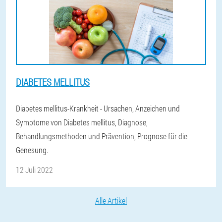
DIABETES MELLITUS
Diabetes mellitus-Krankheit - Ursachen, Anzeichen und
Symptome von Diabetes mellitus, Diagnose,
Behandlungsmethoden und Prävention, Prognose für die
Genesung.
12 Juli 2022
Alle Artikel