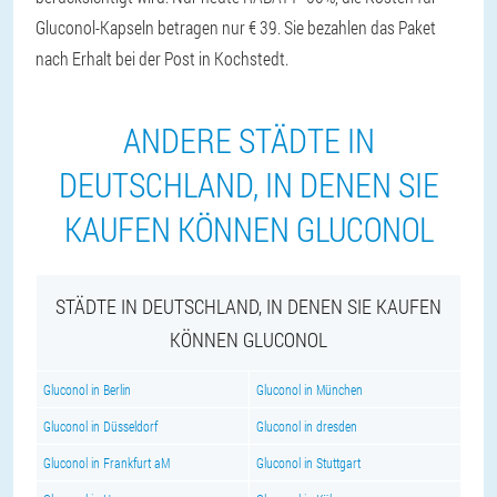
Gluconol-Kapseln betragen nur € 39. Sie bezahlen das Paket
nach Erhalt bei der Post in Kochstedt.
ANDERE STÄDTE IN
DEUTSCHLAND, IN DENEN SIE
KAUFEN KÖNNEN GLUCONOL
STÄDTE IN DEUTSCHLAND, IN DENEN SIE KAUFEN
KÖNNEN GLUCONOL
Gluconol in Berlin
Gluconol in München
Gluconol in Düsseldorf
Gluconol in dresden
Gluconol in Frankfurt aM
Gluconol in Stuttgart