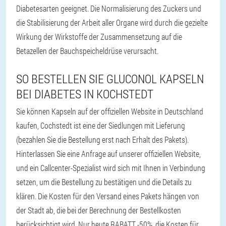
Diabetesarten geeignet. Die Normalisierung des Zuckers und
die Stabilisierung der Arbeit aller Organe wird durch die gezielte
Wirkung der Wirkstoffe der Zusammensetzung auf die
Betazellen der Bauchspeicheldrüse verursacht.
SO BESTELLEN SIE GLUCONOL KAPSELN
BEI DIABETES IN KOCHSTEDT
Sie können Kapseln auf der offiziellen Website in Deutschland
kaufen, Cochstedt ist eine der Siedlungen mit Lieferung
(bezahlen Sie die Bestellung erst nach Erhalt des Pakets).
Hinterlassen Sie eine Anfrage auf unserer offiziellen Website,
und ein Callcenter-Spezialist wird sich mit Ihnen in Verbindung
setzen, um die Bestellung zu bestätigen und die Details zu
klären. Die Kosten für den Versand eines Pakets hängen von
der Stadt ab, die bei der Berechnung der Bestellkosten
berücksichtigt wird. Nur heute RABATT -50%, die Kosten für