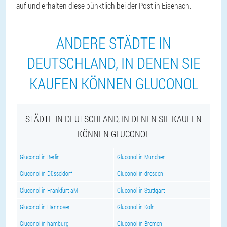
auf und erhalten diese pünktlich bei der Post in Eisenach.
ANDERE STÄDTE IN
DEUTSCHLAND, IN DENEN SIE
KAUFEN KÖNNEN GLUCONOL
STÄDTE IN DEUTSCHLAND, IN DENEN SIE KAUFEN
KÖNNEN GLUCONOL
Gluconol in Berlin
Gluconol in München
Gluconol in Düsseldorf
Gluconol in dresden
Gluconol in Frankfurt aM
Gluconol in Stuttgart
Gluconol in Hannover
Gluconol in Köln
Gluconol in hamburg
Gluconol in Bremen