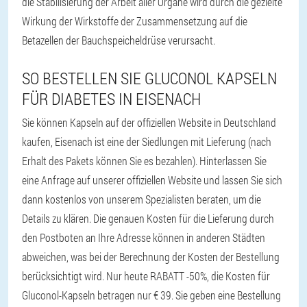
die Stabilisierung der Arbeit aller Organe wird durch die gezielte
Wirkung der Wirkstoffe der Zusammensetzung auf die
Betazellen der Bauchspeicheldrüse verursacht.
SO BESTELLEN SIE GLUCONOL KAPSELN
FÜR DIABETES IN EISENACH
Sie können Kapseln auf der offiziellen Website in Deutschland
kaufen, Eisenach ist eine der Siedlungen mit Lieferung (nach
Erhalt des Pakets können Sie es bezahlen). Hinterlassen Sie
eine Anfrage auf unserer offiziellen Website und lassen Sie sich
dann kostenlos von unserem Spezialisten beraten, um die
Details zu klären. Die genauen Kosten für die Lieferung durch
den Postboten an Ihre Adresse können in anderen Städten
abweichen, was bei der Berechnung der Kosten der Bestellung
berücksichtigt wird. Nur heute RABATT -50%, die Kosten für
Gluconol-Kapseln betragen nur € 39. Sie geben eine Bestellung