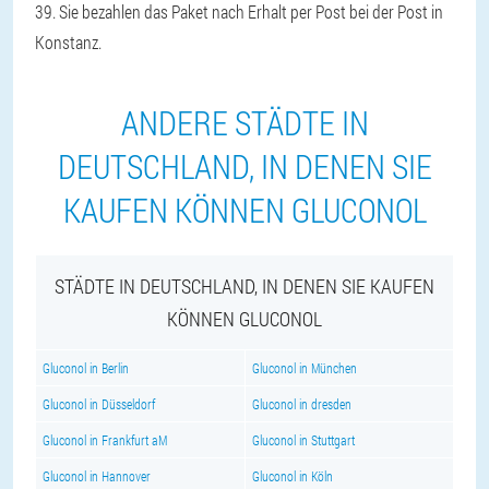
39. Sie bezahlen das Paket nach Erhalt per Post bei der Post in
Konstanz.
ANDERE STÄDTE IN
DEUTSCHLAND, IN DENEN SIE
KAUFEN KÖNNEN GLUCONOL
STÄDTE IN DEUTSCHLAND, IN DENEN SIE KAUFEN
KÖNNEN GLUCONOL
Gluconol in Berlin
Gluconol in München
Gluconol in Düsseldorf
Gluconol in dresden
Gluconol in Frankfurt aM
Gluconol in Stuttgart
Gluconol in Hannover
Gluconol in Köln