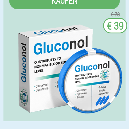
KAUFEN
€ 78
€ 39