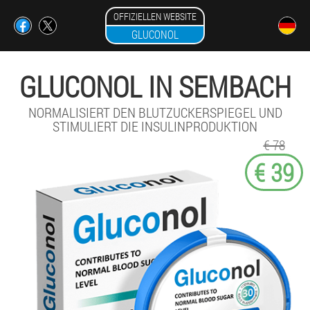
OFFIZIELLEN WEBSITE
GLUCONOL
GLUCONOL IN SEMBACH
NORMALISIERT DEN BLUTZUCKERSPIEGEL UND
STIMULIERT DIE INSULINPRODUKTION
€ 78
€ 39