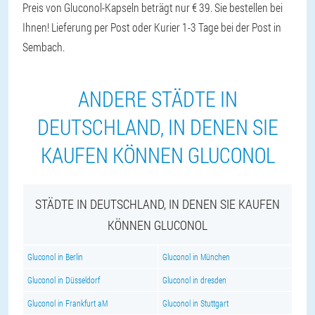
Preis von Gluconol-Kapseln beträgt nur € 39. Sie bestellen bei
Ihnen! Lieferung per Post oder Kurier 1-3 Tage bei der Post in
Sembach.
ANDERE STÄDTE IN
DEUTSCHLAND, IN DENEN SIE
KAUFEN KÖNNEN GLUCONOL
STÄDTE IN DEUTSCHLAND, IN DENEN SIE KAUFEN
KÖNNEN GLUCONOL
Gluconol in Berlin
Gluconol in München
Gluconol in Düsseldorf
Gluconol in dresden
Gluconol in Frankfurt aM
Gluconol in Stuttgart