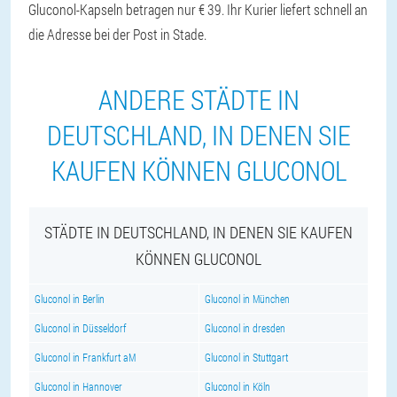
Gluconol-Kapseln betragen nur € 39. Ihr Kurier liefert schnell an
die Adresse bei der Post in Stade.
ANDERE STÄDTE IN
DEUTSCHLAND, IN DENEN SIE
KAUFEN KÖNNEN GLUCONOL
STÄDTE IN DEUTSCHLAND, IN DENEN SIE KAUFEN
KÖNNEN GLUCONOL
Gluconol in Berlin
Gluconol in München
Gluconol in Düsseldorf
Gluconol in dresden
Gluconol in Frankfurt aM
Gluconol in Stuttgart
Gluconol in Hannover
Gluconol in Köln