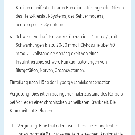
Klinisch manifestiert durch Funktionsstörungen der Nieren,
des Herz-Kreislauf-Systems, des Sehvermögens,
neurologischer Symptome.
Schwerer Verlauf
- Blutzucker übersteigt 14 mmol / l, mit
Schwankungen bis zu 20-30 mmol, Glykosurie über 50
mmol / l. Vollständige Abhängigkeit von einer
Insulintherapie, schwere Funktionsstörungen von
Blutgefäßen, Nerven, Organsystemen.
Einteilung nach Höhe der Hyperglykämiekompensation:
Vergütung
- Dies ist ein bedingt normaler Zustand des Körpers
bei Vorliegen einer chronischen unheilbaren Krankheit. Die
Krankheit hat 3 Phasen:
Vergütung
- Eine Diät oder Insulintherapie ermöglicht es
Ihnen, normale Blutzuckerwerte zu erreichen. Angiopathie