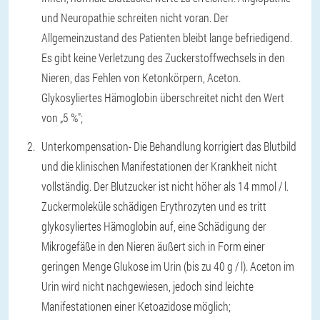
und Neuropathie schreiten nicht voran. Der
Allgemeinzustand des Patienten bleibt lange befriedigend.
Es gibt keine Verletzung des Zuckerstoffwechsels in den
Nieren, das Fehlen von Ketonkörpern, Aceton.
Glykosyliertes Hämoglobin überschreitet nicht den Wert
von „5 %";
Unterkompensation
- Die Behandlung korrigiert das Blutbild
und die klinischen Manifestationen der Krankheit nicht
vollständig. Der Blutzucker ist nicht höher als 14 mmol / l.
Zuckermoleküle schädigen Erythrozyten und es tritt
glykosyliertes Hämoglobin auf, eine Schädigung der
Mikrogefäße in den Nieren äußert sich in Form einer
geringen Menge Glukose im Urin (bis zu 40 g / l). Aceton im
Urin wird nicht nachgewiesen, jedoch sind leichte
Manifestationen einer Ketoazidose möglich;