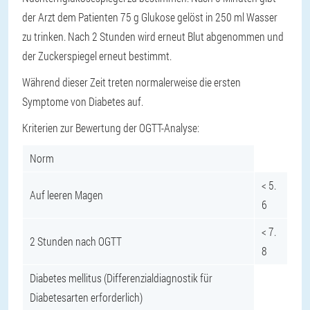
der Arzt dem Patienten 75 g Glukose gelöst in 250 ml Wasser
zu trinken. Nach 2 Stunden wird erneut Blut abgenommen und
der Zuckerspiegel erneut bestimmt.
Während dieser Zeit treten normalerweise die ersten
Symptome von Diabetes auf.
Kriterien zur Bewertung der OGTT-Analyse:
Norm
< 5.
Auf leeren Magen
6
< 7.
2 Stunden nach OGTT
8
Diabetes mellitus (Differenzialdiagnostik für
Diabetesarten erforderlich)