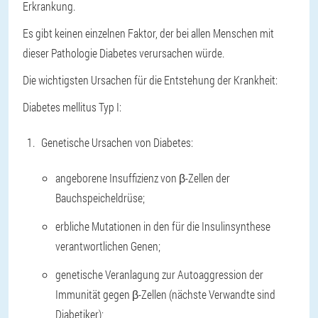
Erkrankung.
Es gibt keinen einzelnen Faktor, der bei allen Menschen mit
dieser Pathologie Diabetes verursachen würde.
Die wichtigsten Ursachen für die Entstehung der Krankheit:
Diabetes mellitus Typ I:
Genetische Ursachen von Diabetes:
angeborene Insuffizienz von β-Zellen der
Bauchspeicheldrüse;
erbliche Mutationen in den für die Insulinsynthese
verantwortlichen Genen;
genetische Veranlagung zur Autoaggression der
Immunität gegen β-Zellen (nächste Verwandte sind
Diabetiker);