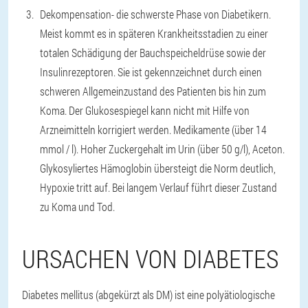
Dekompensation
- die schwerste Phase von Diabetikern.
Meist kommt es in späteren Krankheitsstadien zu einer
totalen Schädigung der Bauchspeicheldrüse sowie der
Insulinrezeptoren. Sie ist gekennzeichnet durch einen
schweren Allgemeinzustand des Patienten bis hin zum
Koma. Der Glukosespiegel kann nicht mit Hilfe von
Arzneimitteln korrigiert werden. Medikamente (über 14
mmol / l). Hoher Zuckergehalt im Urin (über 50 g/l), Aceton.
Glykosyliertes Hämoglobin übersteigt die Norm deutlich,
Hypoxie tritt auf. Bei langem Verlauf führt dieser Zustand
zu Koma und Tod.
URSACHEN VON DIABETES
Diabetes mellitus (abgekürzt als DM) ist eine polyätiologische