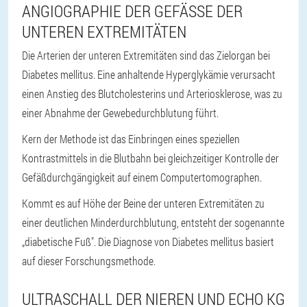
ANGIOGRAPHIE DER GEFÄSSE DER U
NTEREN EXTREMITÄTEN
Die Arterien der unteren Extremitäten sind das Zielorgan bei
Diabetes mellitus. Eine anhaltende Hyperglykämie verursacht
einen Anstieg des Blutcholesterins und Arteriosklerose, was zu
einer Abnahme der Gewebedurchblutung führt.
Kern der Methode ist das Einbringen eines speziellen
Kontrastmittels in die Blutbahn bei gleichzeitiger Kontrolle der
Gefäßdurchgängigkeit auf einem Computertomographen.
Kommt es auf Höhe der Beine der unteren Extremitäten zu
einer deutlichen Minderdurchblutung, entsteht der sogenannte
„diabetische Fuß". Die Diagnose von Diabetes mellitus basiert
auf dieser Forschungsmethode.
ULTRASCHALL DER NIEREN UND ECHO KG