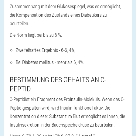
Zusammenhang mit dem Glukosespiegel, was es ermöglicht,
die Kompensation des Zustands eines Diabetikers zu
beurteilen.
Die Norm liegt bei bis zu 6 %.
Zweifelhaftes Ergebnis - 6-6, 4%;
Bei Diabetes mellitus - mehr als 6, 4%.
BESTIMMUNG DES GEHALTS AN C-
PEPTID
C-Peptid
ist ein Fragment des Proinsulin-Moleküls. Wenn das C-
Peptid gespalten wird, wird Insulin funktionell aktiv. Die
Konzentration dieser Substanz im Blut ermöglicht es Ihnen, die
Insulinsekretion in der Bauchspeicheldrüse zu beurteilen.