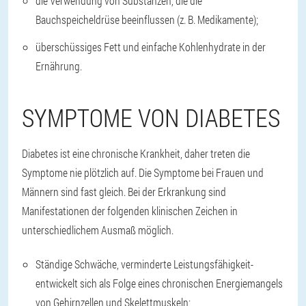
die Verwendung von Substanzen, die die
Bauchspeicheldrüse beeinflussen (z. B. Medikamente);
überschüssiges Fett und einfache Kohlenhydrate in der
Ernährung.
SYMPTOME VON DIABETES
Diabetes ist eine chronische Krankheit, daher treten die
Symptome nie plötzlich auf. Die Symptome bei Frauen und
Männern sind fast gleich. Bei der Erkrankung sind
Manifestationen der folgenden klinischen Zeichen in
unterschiedlichem Ausmaß möglich.
Ständige Schwäche, verminderte Leistungsfähigkeit
-
entwickelt sich als Folge eines chronischen Energiemangels
von Gehirnzellen und Skelettmuskeln;