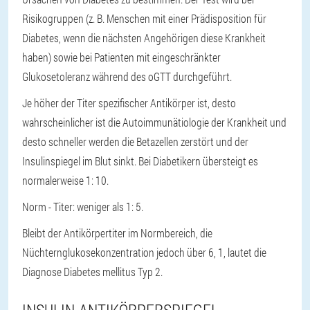
Risikogruppen (z. B. Menschen mit einer Prädisposition für
Diabetes, wenn die nächsten Angehörigen diese Krankheit
haben) sowie bei Patienten mit eingeschränkter
Glukosetoleranz während des oGTT durchgeführt.
Je höher der Titer spezifischer Antikörper ist, desto
wahrscheinlicher ist die Autoimmunätiologie der Krankheit und
desto schneller werden die Betazellen zerstört und der
Insulinspiegel im Blut sinkt. Bei Diabetikern übersteigt es
normalerweise 1: 10.
Norm - Titer: weniger als 1: 5.
Bleibt der Antikörpertiter im Normbereich, die
Nüchternglukosekonzentration jedoch über 6, 1, lautet die
Diagnose Diabetes mellitus Typ 2.
INSULIN-ANTIKÖRPERSPIEGEL