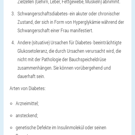
Zielzellen (Gehirn, Leber, Fettgewebe, Muskeln) abnimmt.
Schwangerschaftsdiabetes
- ein akuter oder chronischer
Zustand, der sich in Form von Hyperglykämie während der
Schwangerschaft einer Frau manifestiert.
Andere (situative) Ursachen für Diabetes
- beeinträchtigte
Glukosetoleranz, die durch Ursachen verursacht wird, die
nicht mit der Pathologie der Bauchspeicheldrüse
zusammenhängen. Sie können vorübergehend und
dauerhaft sein.
Arten von Diabetes
:
Arzneimittel;
ansteckend;
genetische Defekte im Insulinmolekül oder seinen