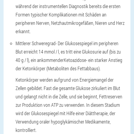
während der instrumentellen Diagnostik bereits die ersten
Formen typischer Komplikationen mit Schäden an
peripheren Nerven, Netzhautmikrogefäßen, Nieren und Herz
erkannt.
Mittlerer Schweregrad
- Der Glukosespiegel im peripheren
Blut erreicht 14 mmol / l, es tritt eine Glukosurie auf (bis zu
40 g / l), ein ankommender
Ketoazidose
- ein starker Anstieg
der Ketonkörper (Metaboliten des Fettabbaus).
Ketonkörper werden aufgrund von Energiemangel der
Zellen gebildet. Fast die gesamte Glukose zirkuliert im Blut
und gelangt nicht in die Zelle, und sie beginnt, Fettreserven
zur Produktion von ATP zu verwenden. In diesem Stadium
wird der Glukosespiegel mit Hilfe einer Diättherapie, der
Verwendung oraler hypoglykämischer Medikamente,
kontrolliert.