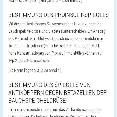
Norm: 0, 79-1, 90 ng/ml (SI: 0, 27-0, 64 mmol/l).
BESTIMMUNG DES PROINSULINSPIEGELS
Mit diesem Test können Sie verschiedene Erkrankungen der
Bauchspeicheldrüse und Diabetes unterscheiden. Ein Anstieg
des Proinsulins im Blut weist meistens auf einen endokrinen
Tumor hin - Insulinom (eine eher seltene Pathologie). Auch
hohe Konzentrationen von Proinsulinmolekülen können auf
Typ-2-Diabetes hinweisen.
Die Norm liegt bei 3, 3-28 pmol / l.
BESTIMMUNG DES SPIEGELS VON
ANTIKÖRPERN GEGEN BETAZELLEN DER
BAUCHSPEICHELDRÜSE
Einer der genauesten Tests, um das Vorhandensein und die
Ursachen von Diabetes zu bestimmen. Der Test wird bei