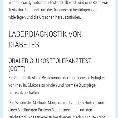
Wenn diese Symptomatik festgestellt wird, wird eine Reihe von
Tests durchgeführt, um die Diagnose zu bestätigen / zu
widerlegen und die Ursachen herauszufinden.
LABORDIAGNOSTIK VON
DIABETES
ORALER GLUKOSETOLERANZTEST
(OGTT)
Ein Standardtest zur Bestimmung der funktionellen Fähigkeit
von Insulin, Glukose zu binden und normale Blutspiegel
aufrechtzuerhalten.
Das Wesen der Methode:
Morgens wird vor dem Hintergrund
eines 8-stündigen Fastens Blut entnommen, um den
Nüchternglukosespiegel zu bestimmen. Nach 5 Minuten gibt