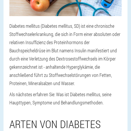
Diabetes mellitus (
Diabetes mellitus, SD
) ist eine chronische
Stoffwechselerkrankung, die sich in Form einer absoluten oder
relativen Insuffizienz des Proteinhormons der
Bauchspeicheldrüse im Blut namens Insulin manifestiert und
durch eine Verletzung des Dextrosestoffwechsels im Körper
gekennzeichnet ist - anhaltende Hyperglykämie, die
anschließend führt zu Stoffwechselstörungen von Fetten,
Proteinen, Mineralsalzen und Wasser.
Als nächstes erfahren Sie: Was ist Diabetes mellitus, seine
Haupttypen, Symptome und Behandlungsmethoden.
ARTEN VON DIABETES