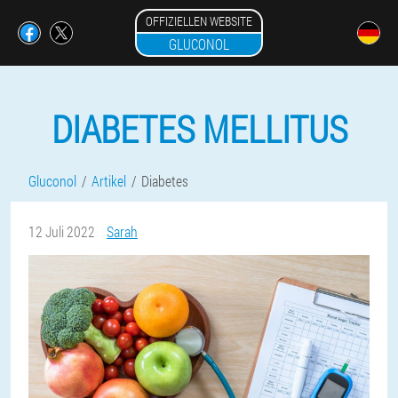
OFFIZIELLEN WEBSITE
GLUCONOL
DIABETES MELLITUS
Gluconol
Artikel
Diabetes
12 Juli 2022
Sarah