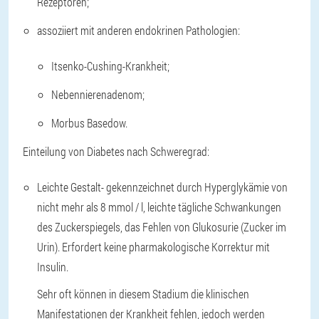
Rezeptoren;
assoziiert mit anderen endokrinen Pathologien:
Itsenko-Cushing-Krankheit;
Nebennierenadenom;
Morbus Basedow.
Einteilung von Diabetes nach Schweregrad:
Leichte Gestalt
- gekennzeichnet durch Hyperglykämie von
nicht mehr als 8 mmol / l, leichte tägliche Schwankungen
des Zuckerspiegels, das Fehlen von Glukosurie (Zucker im
Urin). Erfordert keine pharmakologische Korrektur mit
Insulin.
Sehr oft können in diesem Stadium die klinischen
Manifestationen der Krankheit fehlen, jedoch werden