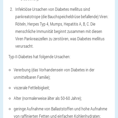
Infektiöse Ursachen von Diabetes mellitus sind
pankreatotrope (die Bauchspeicheldrüse befallende) Viren:
Röteln, Herpes Typ 4, Mumps, Hepatitis A, B, C. Die
menschliche Immunität beginnt zusammen mit diesen
Viren Pankreaszellen zu zerstören, was Diabetes mellitus
verursacht.
Typ-II-Diabetes hat folgende Ursachen:
Vererbung (das Vorhandensein von Diabetes in der
unmittelbaren Familie);
viszerale Fettleibigkeit;
Alter (normalerweise älter als 50-60 Jahre);
geringe Aufnahme von Ballaststoffen und hohe Aufnahme
von raffinierten Fetten und einfachen Kohlenhydraten;