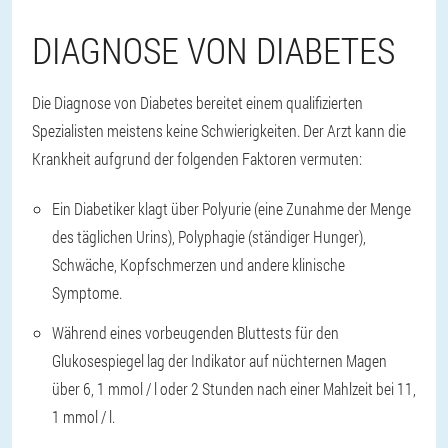
DIAGNOSE VON DIABETES
Die Diagnose von Diabetes bereitet einem qualifizierten
Spezialisten meistens keine Schwierigkeiten. Der Arzt kann die
Krankheit aufgrund der folgenden Faktoren vermuten:
Ein Diabetiker klagt über Polyurie (eine Zunahme der Menge
des täglichen Urins), Polyphagie (ständiger Hunger),
Schwäche, Kopfschmerzen und andere klinische
Symptome.
Während eines vorbeugenden Bluttests für den
Glukosespiegel lag der Indikator auf nüchternen Magen
über 6, 1 mmol / l oder 2 Stunden nach einer Mahlzeit bei 11,
1 mmol / l.