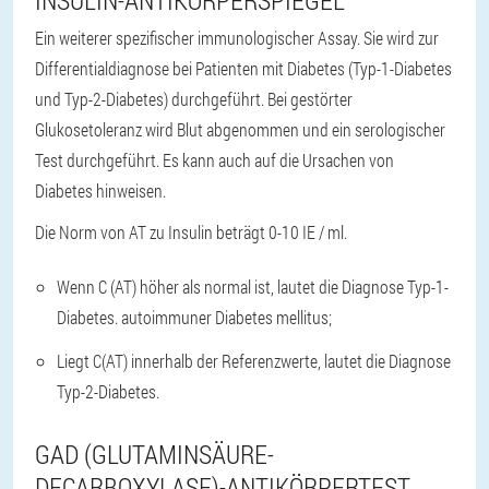
Ein weiterer spezifischer immunologischer Assay. Sie wird zur
Differentialdiagnose bei Patienten mit Diabetes (Typ-1-Diabetes
und Typ-2-Diabetes) durchgeführt. Bei gestörter
Glukosetoleranz wird Blut abgenommen und ein serologischer
Test durchgeführt. Es kann auch auf die Ursachen von
Diabetes hinweisen.
Die Norm von AT zu Insulin beträgt 0-10 IE / ml.
Wenn C (AT) höher als normal ist, lautet die Diagnose Typ-1-
Diabetes. autoimmuner Diabetes mellitus;
Liegt C(AT) innerhalb der Referenzwerte, lautet die Diagnose
Typ-2-Diabetes.
GAD (GLUTAMINSÄURE-
DECARBOXYLASE)-ANTIKÖRPERTEST