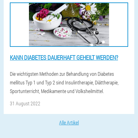
KANN DIABETES DAUERHAFT GEHEILT WERDEN?
Die wichtigsten Methoden zur Behandlung von Diabetes
mellitus Typ 1 und Typ 2 sind Insulintherapie, Diättherapie,
Sportunterricht, Medikamente und Volksheilmittel.
31 August 2022
Alle Artikel