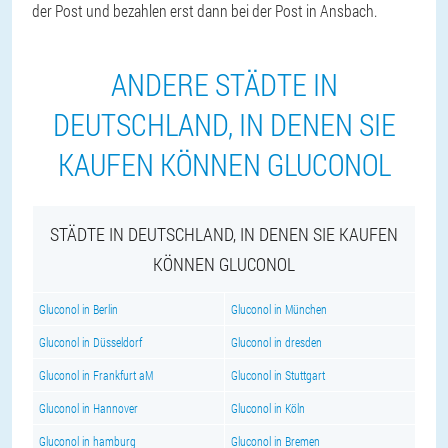
der Post und bezahlen erst dann bei der Post in Ansbach.
ANDERE STÄDTE IN
DEUTSCHLAND, IN DENEN SIE
KAUFEN KÖNNEN GLUCONOL
STÄDTE IN DEUTSCHLAND, IN DENEN SIE KAUFEN
KÖNNEN GLUCONOL
Gluconol in Berlin
Gluconol in München
Gluconol in Düsseldorf
Gluconol in dresden
Gluconol in Frankfurt aM
Gluconol in Stuttgart
Gluconol in Hannover
Gluconol in Köln
Gluconol in hamburg
Gluconol in Bremen