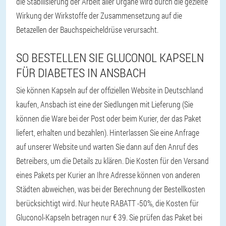
die Stabilisierung der Arbeit aller Organe wird durch die gezielte
Wirkung der Wirkstoffe der Zusammensetzung auf die
Betazellen der Bauchspeicheldrüse verursacht.
SO BESTELLEN SIE GLUCONOL KAPSELN
FÜR DIABETES IN ANSBACH
Sie können Kapseln auf der offiziellen Website in Deutschland
kaufen, Ansbach ist eine der Siedlungen mit Lieferung (Sie
können die Ware bei der Post oder beim Kurier, der das Paket
liefert, erhalten und bezahlen). Hinterlassen Sie eine Anfrage
auf unserer Website und warten Sie dann auf den Anruf des
Betreibers, um die Details zu klären. Die Kosten für den Versand
eines Pakets per Kurier an Ihre Adresse können von anderen
Städten abweichen, was bei der Berechnung der Bestellkosten
berücksichtigt wird. Nur heute RABATT -50%, die Kosten für
Gluconol-Kapseln betragen nur € 39. Sie prüfen das Paket bei