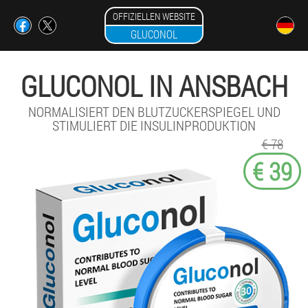
OFFIZIELLEN WEBSITE
GLUCONOL
GLUCONOL IN ANSBACH
NORMALISIERT DEN BLUTZUCKERSPIEGEL UND
STIMULIERT DIE INSULINPRODUKTION
€ 78
€ 39