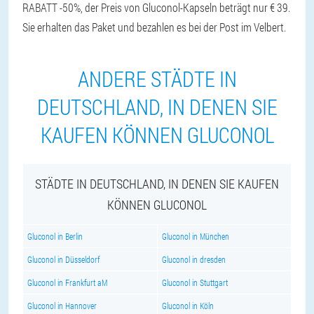
RABATT -50%, der Preis von Gluconol-Kapseln beträgt nur € 39.
Sie erhalten das Paket und bezahlen es bei der Post im Velbert.
ANDERE STÄDTE IN
DEUTSCHLAND, IN DENEN SIE
KAUFEN KÖNNEN GLUCONOL
STÄDTE IN DEUTSCHLAND, IN DENEN SIE KAUFEN
KÖNNEN GLUCONOL
Gluconol in Berlin
Gluconol in München
Gluconol in Düsseldorf
Gluconol in dresden
Gluconol in Frankfurt aM
Gluconol in Stuttgart
Gluconol in Hannover
Gluconol in Köln