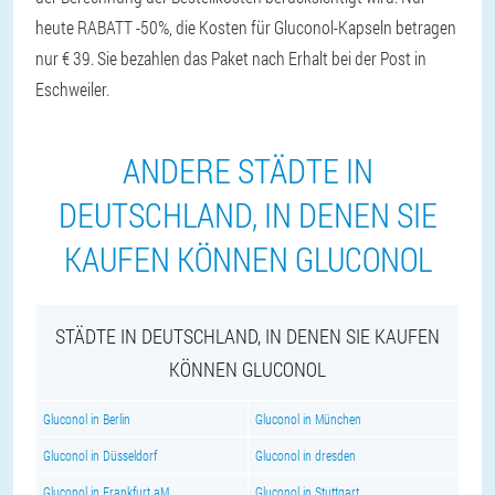
heute RABATT -50%, die Kosten für Gluconol-Kapseln betragen
nur € 39. Sie bezahlen das Paket nach Erhalt bei der Post in
Eschweiler.
ANDERE STÄDTE IN
DEUTSCHLAND, IN DENEN SIE
KAUFEN KÖNNEN GLUCONOL
STÄDTE IN DEUTSCHLAND, IN DENEN SIE KAUFEN
KÖNNEN GLUCONOL
Gluconol in Berlin
Gluconol in München
Gluconol in Düsseldorf
Gluconol in dresden
Gluconol in Frankfurt aM
Gluconol in Stuttgart