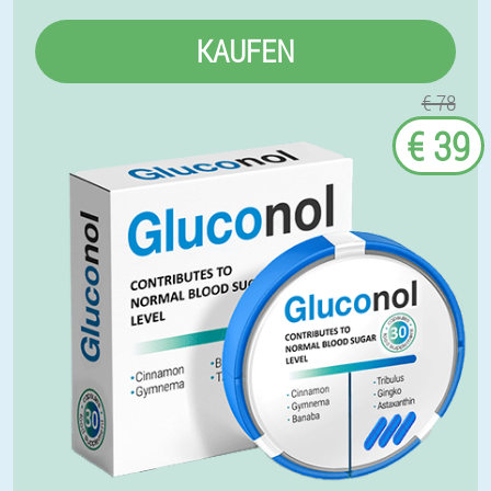
KAUFEN
€ 78
€ 39