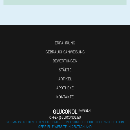
ERFAHRUNG
GEBRAUCHSANWEISUNG
BEWERTUNGEN
STÄDTE
ARTIKEL
APOTHEKE
KONTAKTE
GLUCONOL
KAPSELN
OFFER@GLUCONOL.EU
NORMALISIERT DEN BLUTZUCKERSPIEGEL UND STIMULIERT DIE INSULINPRODUKTION
OFFIZIELLE WEBSITE IN DEUTSCHLAND