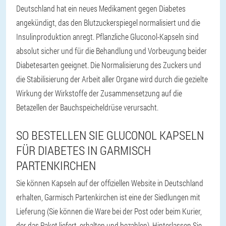
Deutschland hat ein neues Medikament gegen Diabetes
angekündigt, das den Blutzuckerspiegel normalisiert und die
Insulinproduktion anregt. Pflanzliche Gluconol-Kapseln sind
absolut sicher und für die Behandlung und Vorbeugung beider
Diabetesarten geeignet. Die Normalisierung des Zuckers und
die Stabilisierung der Arbeit aller Organe wird durch die gezielte
Wirkung der Wirkstoffe der Zusammensetzung auf die
Betazellen der Bauchspeicheldrüse verursacht.
SO BESTELLEN SIE GLUCONOL KAPSELN
FÜR DIABETES IN GARMISCH
PARTENKIRCHEN
Sie können Kapseln auf der offiziellen Website in Deutschland
erhalten, Garmisch Partenkirchen ist eine der Siedlungen mit
Lieferung (Sie können die Ware bei der Post oder beim Kurier,
der das Paket liefert, erhalten und bezahlen). Hinterlassen Sie