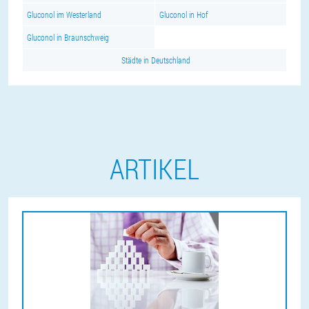
Gluconol im Westerland
Gluconol in Hof
Gluconol in Braunschweig
Städte in Deutschland
ARTIKEL