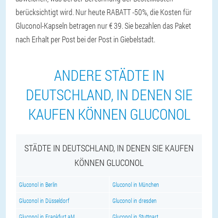
berücksichtigt wird. Nur heute RABATT -50%, die Kosten für
Gluconol-Kapseln betragen nur € 39. Sie bezahlen das Paket
nach Erhalt per Post bei der Post in Giebelstadt.
ANDERE STÄDTE IN
DEUTSCHLAND, IN DENEN SIE
KAUFEN KÖNNEN GLUCONOL
STÄDTE IN DEUTSCHLAND, IN DENEN SIE KAUFEN
KÖNNEN GLUCONOL
Gluconol in Berlin
Gluconol in München
Gluconol in Düsseldorf
Gluconol in dresden
Gluconol in Frankfurt aM
Gluconol in Stuttgart