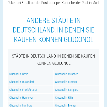
Paket bei Erhalt bei der Post oder per Kurier bei der Post in Marl.
ANDERE STÄDTE IN
DEUTSCHLAND, IN DENEN SIE
KAUFEN KÖNNEN GLUCONOL
STÄDTE IN DEUTSCHLAND, IN DENEN SIE KAUFEN
KÖNNEN GLUCONOL
Gluconol in Berlin
Gluconol in München
Gluconol in Düsseldorf
Gluconol in dresden
Gluconol in Frankfurt aM
Gluconol in Stuttgart
Gluconol in Hannover
Gluconol in Köln
Gluconol in hamburg
Gluconol in Bremen