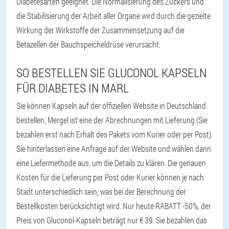
Diabetesarten geeignet. Die Normalisierung des Zuckers und
die Stabilisierung der Arbeit aller Organe wird durch die gezielte
Wirkung der Wirkstoffe der Zusammensetzung auf die
Betazellen der Bauchspeicheldrüse verursacht.
SO BESTELLEN SIE GLUCONOL KAPSELN
FÜR DIABETES IN MARL
Sie können Kapseln auf der offiziellen Website in Deutschland
bestellen, Mergel ist eine der Abrechnungen mit Lieferung (Sie
bezahlen erst nach Erhalt des Pakets vom Kurier oder per Post).
Sie hinterlassen eine Anfrage auf der Website und wählen dann
eine Liefermethode aus, um die Details zu klären. Die genauen
Kosten für die Lieferung per Post oder Kurier können je nach
Stadt unterschiedlich sein, was bei der Berechnung der
Bestellkosten berücksichtigt wird. Nur heute RABATT -50%, der
Preis von Gluconol-Kapseln beträgt nur € 39. Sie bezahlen das