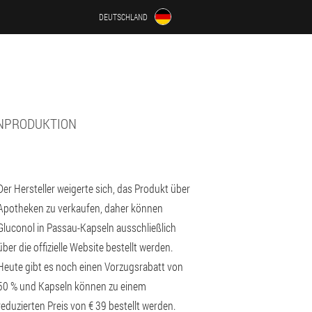
DEUTSCHLAND
INPRODUKTION
Der Hersteller weigerte sich, das Produkt über
Apotheken zu verkaufen, daher können
Gluconol in Passau-Kapseln ausschließlich
über die offizielle Website bestellt werden.
Heute gibt es noch einen Vorzugsrabatt von
50 % und Kapseln können zu einem
reduzierten Preis von € 39 bestellt werden.