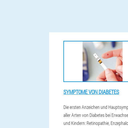
SYMPTOME VON DIABETES
Die ersten Anzeichen und Hauptsy
aller Arten von Diabetes bei Erwachs
und Kindern: Retinopathie, Enzephalo