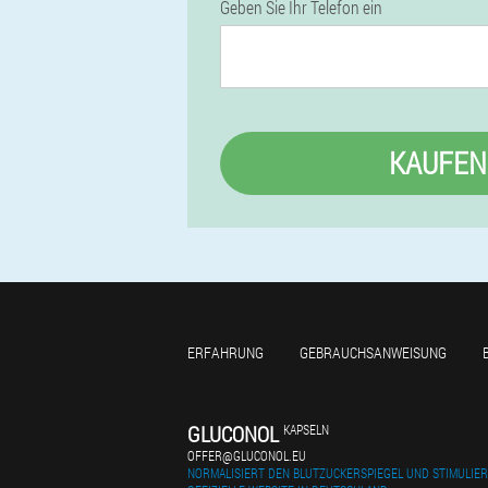
Geben Sie Ihr Telefon ein
KAUFEN
ERFAHRUNG
GEBRAUCHSANWEISUNG
GLUCONOL
KAPSELN
OFFER@GLUCONOL.EU
NORMALISIERT DEN BLUTZUCKERSPIEGEL UND STIMULIER