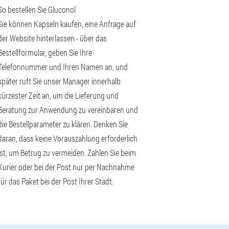
So bestellen Sie Gluconol
Sie können Kapseln kaufen, eine Anfrage auf
der Website hinterlassen - über das
Bestellformular, geben Sie Ihre
Telefonnummer und Ihren Namen an, und
später ruft Sie unser Manager innerhalb
kürzester Zeit an, um die Lieferung und
Beratung zur Anwendung zu vereinbaren und
die Bestellparameter zu klären. Denken Sie
daran, dass keine Vorauszahlung erforderlich
ist, um Betrug zu vermeiden. Zahlen Sie beim
Kurier oder bei der Post nur per Nachnahme
für das Paket bei der Post Ihrer Stadt.