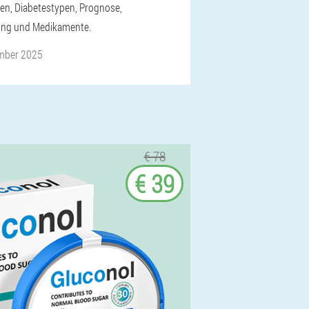
en, Diabetestypen, Prognose,
ung und Medikamente.
mber 2025
€ 78
€ 39