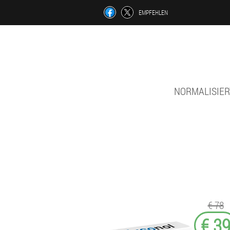
EMPFEHLEN
NORMALISIER
€ 78
€ 3