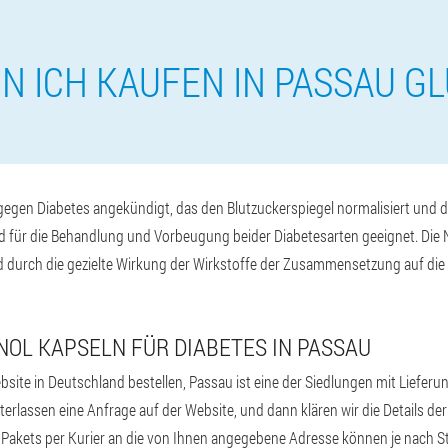
N ICH KAUFEN IN PASSAU G
gen Diabetes angekündigt, das den Blutzuckerspiegel normalisiert und die
d für die Behandlung und Vorbeugung beider Diabetesarten geeignet. Die 
ird durch die gezielte Wirkung der Wirkstoffe der Zusammensetzung auf di
NOL KAPSELN FÜR DIABETES IN PASSAU
bsite in Deutschland bestellen, Passau ist eine der Siedlungen mit Lieferun
terlassen eine Anfrage auf der Website, und dann klären wir die Details der
s Pakets per Kurier an die von Ihnen angegebene Adresse können je nach St