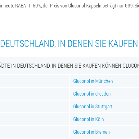
ur heute RABATT -50%, der Preis von Gluconol-Kapseln beträgt nur € 39. Sie
 DEUTSCHLAND, IN DENEN SIE KAUFE
ÄDTE IN DEUTSCHLAND, IN DENEN SIE KAUFEN KÖNNEN GLUCO
Gluconol in München
Gluconol in dresden
Gluconol in Stuttgart
Gluconol in Köln
Gluconol in Bremen