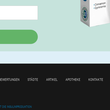
BEWERTUNGEN
STÄDTE
ARTIKEL
APOTHEKE
KONTAKTE
T DIE INSULINPRODUKTION