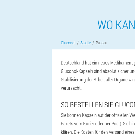
WO KAN
Gluconol
Städte
Passau
Deutschland hat ein neues Medikament ge
Gluconol-Kapseln sind absolut sicher un
Stabilisierung der Arbeit aller Organe w
verursacht.
SO BESTELLEN SIE GLUCO
Sie können Kapseln auf der offiziellen We
Pakets vom Kurier oder per Post). Sie hin
klären. Die Kosten für den Versand eine