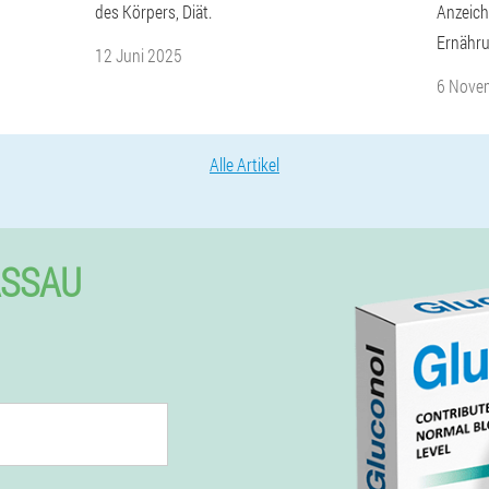
des Körpers, Diät.
Anzeich
Ernähr
12 Juni 2025
6 Nove
Alle Artikel
ASSAU