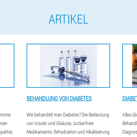
ARTIKEL
BEHANDLUNG VON DIABETES
DIABE
mptome
Wie behandelt man Diabetes? Die Bedeutung
Alles üb
enen
von Insulin und Glukose, zuckerfreie
Behandl
pathie,
Medikamente, Rehydration und Alkalisierung
Diagnos