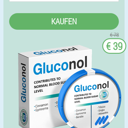
KAUFEN
€ 78
€ 39