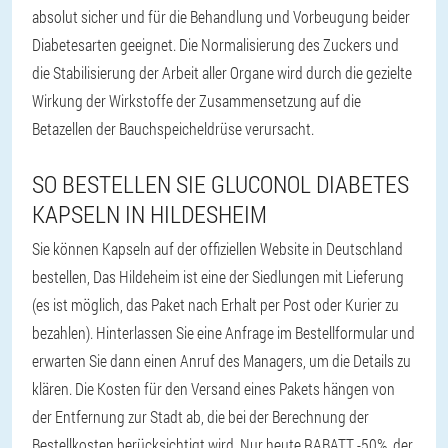
absolut sicher und für die Behandlung und Vorbeugung beider
Diabetesarten geeignet. Die Normalisierung des Zuckers und
die Stabilisierung der Arbeit aller Organe wird durch die gezielte
Wirkung der Wirkstoffe der Zusammensetzung auf die
Betazellen der Bauchspeicheldrüse verursacht.
SO BESTELLEN SIE GLUCONOL DIABETES
KAPSELN IN HILDESHEIM
Sie können Kapseln auf der offiziellen Website in Deutschland
bestellen, Das Hildeheim ist eine der Siedlungen mit Lieferung
(es ist möglich, das Paket nach Erhalt per Post oder Kurier zu
bezahlen). Hinterlassen Sie eine Anfrage im Bestellformular und
erwarten Sie dann einen Anruf des Managers, um die Details zu
klären. Die Kosten für den Versand eines Pakets hängen von
der Entfernung zur Stadt ab, die bei der Berechnung der
Bestellkosten berücksichtigt wird. Nur heute RABATT -50%, der