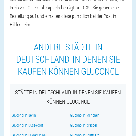
Preis von Gluconol-Kapseln beträgt nur € 39. Sie geben eine
Bestellung auf und erhalten diese pünktlich bei der Post in
Hildesheim.
ANDERE STÄDTE IN
DEUTSCHLAND, IN DENEN SIE
KAUFEN KÖNNEN GLUCONOL
STÄDTE IN DEUTSCHLAND, IN DENEN SIE KAUFEN
KÖNNEN GLUCONOL
Gluconol in Berlin
Gluconol in München
Gluconol in Düsseldorf
Gluconol in dresden
Gluconol in Frankfurt aM
Gluconol in Stuttgart