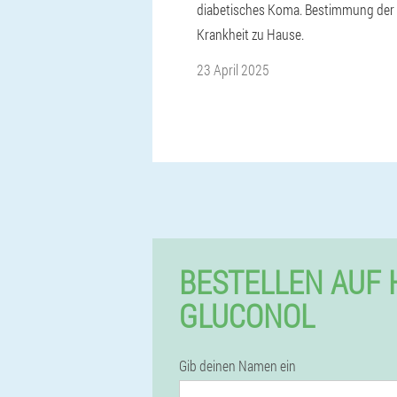
diabetisches Koma. Bestimmung der
Krankheit zu Hause.
23 April 2025
BESTELLEN AUF
GLUCONOL
Gib deinen Namen ein