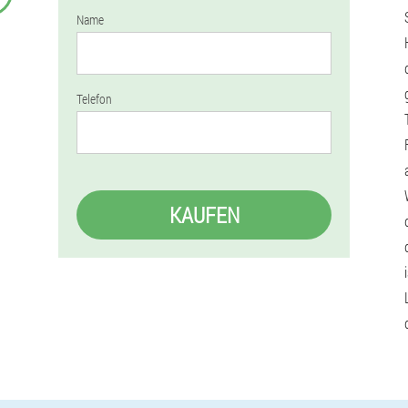
Name
Telefon
KAUFEN