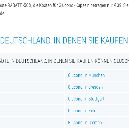
heute RABATT -50%, die Kosten für Gluconol-Kapseln betragen nur € 39. Sie
de.
 DEUTSCHLAND, IN DENEN SIE KAUFE
ÄDTE IN DEUTSCHLAND, IN DENEN SIE KAUFEN KÖNNEN GLUCO
Gluconol in München
Gluconol in dresden
Gluconol in Stuttgart
Gluconol in Köln
Gluconol in Bremen