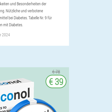
keiten und Besonderheiten der
ng. Nützliche und verbotene
ttel bei Diabetes. Tabelle Nr. 9 für
en mit Diabetes.
r 2024
€ 78
€ 39