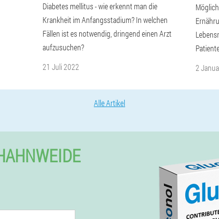
Diabetes mellitus - wie erkennt man die
Möglich
Krankheit im Anfangsstadium? In welchen
Ernähru
Fällen ist es notwendig, dringend einen Arzt
Lebensmi
aufzusuchen?
Patient
21 Juli 2022
2 Janua
Alle Artikel
 HAHNWEIDE