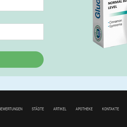
BEWERTUNGEN
STÄDTE
ARTIKEL
APOTHEKE
KONTAKTE