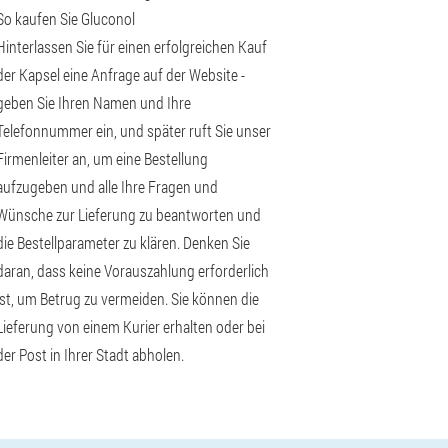
So kaufen Sie Gluconol
Hinterlassen Sie für einen erfolgreichen Kauf
der Kapsel eine Anfrage auf der Website -
geben Sie Ihren Namen und Ihre
Telefonnummer ein, und später ruft Sie unser
Firmenleiter an, um eine Bestellung
aufzugeben und alle Ihre Fragen und
Wünsche zur Lieferung zu beantworten und
die Bestellparameter zu klären. Denken Sie
daran, dass keine Vorauszahlung erforderlich
ist, um Betrug zu vermeiden. Sie können die
Lieferung von einem Kurier erhalten oder bei
der Post in Ihrer Stadt abholen.