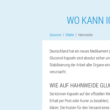
WO KANN I
Gluconol
Städte
Hahnweide
Deutschland hat ein neues Medikament ge
Gluconol-Kapseln sind absolut sicher un
Stabilisierung der Arbeit aller Organe w
verursacht.
WIE AUF HAHNWEIDE GLU
Sie können Kapseln auf der offiziellen W
Erhalt per Post oder Kurier zu bezahlen)
klären. Die Kosten für den Versand eine