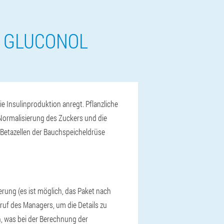
E GLUCONOL
 Insulinproduktion anregt. Pflanzliche
Normalisierung des Zuckers und die
e Betazellen der Bauchspeicheldrüse
erung (es ist möglich, das Paket nach
nruf des Managers, um die Details zu
n, was bei der Berechnung der