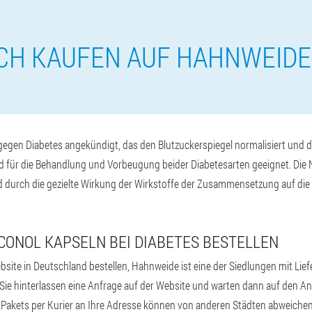
CH KAUFEN AUF HAHNWEID
gen Diabetes angekündigt, das den Blutzuckerspiegel normalisiert und die
d für die Behandlung und Vorbeugung beider Diabetesarten geeignet. Die 
ird durch die gezielte Wirkung der Wirkstoffe der Zusammensetzung auf di
CONOL KAPSELN BEI DIABETES BESTELLEN
ebsite in Deutschland bestellen, Hahnweide ist eine der Siedlungen mit Lief
. Sie hinterlassen eine Anfrage auf der Website und warten dann auf den A
s Pakets per Kurier an Ihre Adresse können von anderen Städten abweiche