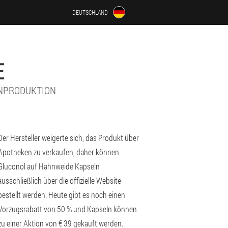
DEUTSCHLAND
E
INPRODUKTION
Der Hersteller weigerte sich, das Produkt über
Apotheken zu verkaufen, daher können
Gluconol auf Hahnweide Kapseln
ausschließlich über die offizielle Website
bestellt werden. Heute gibt es noch einen
Vorzugsrabatt von 50 % und Kapseln können
zu einer Aktion von € 39 gekauft werden.