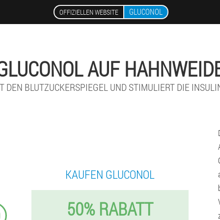
GLUCONOL
OFFIZIELLEN WEBSITE
GLUCONOL AUF HAHNWEID
T DEN BLUTZUCKERSPIEGEL UND STIMULIERT DIE INSUL
KAUFEN GLUCONOL
50% RABATT
9