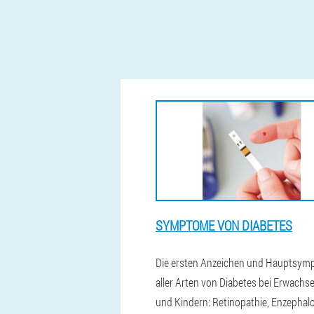
SYMPTOME VON DIABETES
Die ersten Anzeichen und Hauptsy
aller Arten von Diabetes bei Erwachs
und Kindern: Retinopathie, Enzephalo