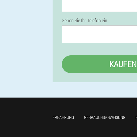
Geben Sie Ihr Telefon ein
KAUFEN
ERFAHRUNG
GEBRAUCHSANWEISUNG