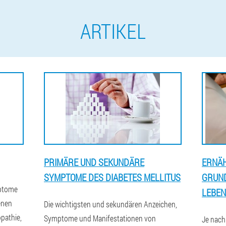
ARTIKEL
PRIMÄRE UND SEKUNDÄRE
ERNÄH
SYMPTOME DES DIABETES MELLITUS
GRUN
mptome
LEBEN
enen
Die wichtigsten und sekundären Anzeichen,
pathie,
Symptome und Manifestationen von
Je nach